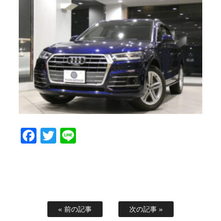
Facebook
Twitter
Line
« 前の記事
次の記事 »