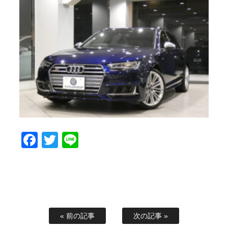
Facebook
Twitter
Line
« 前の記事
次の記事 »