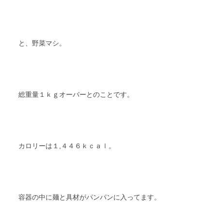
と、野菜マシ。
総重量１ｋｇオーバーとのことです。
カロリーは１,４４６ｋｃａｌ。
容器の中に麺と具材がパンパンに入ってます。