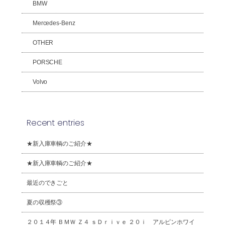
BMW
Mercedes-Benz
OTHER
PORSCHE
Volvo
Recent entries
★新入庫車輌のご紹介★
★新入庫車輌のご紹介★
最近のできごと
夏の収穫祭③
２０１４年 ＢＭＷ Ｚ４ ｓＤｒｉｖｅ ２０ｉ アルピンホワイ