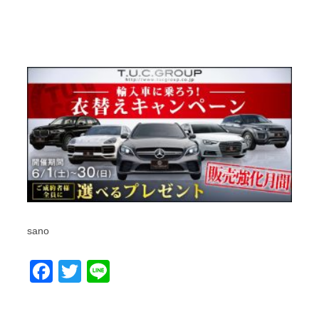
sano
Facebook
Twitter
Line