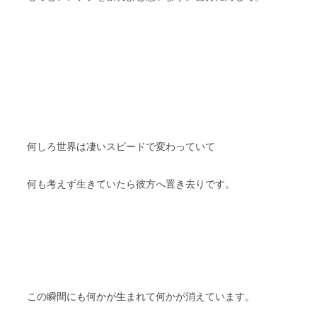
何しろ世界は凄いスピードで変わっていて
何も考えず生きていたら彼方へ置き去りです。
この瞬間にも何かが生まれて何かが消えています。