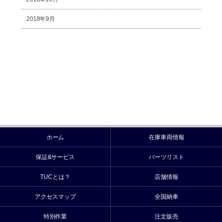
2018年9月
ホーム
在庫車両情報
保証&サービス
パーツリスト
TUCとは？
店舗情報
アクセスマップ
全国納車
特別作業
注文販売