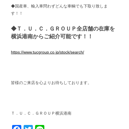
◆国産車、輸入車問わずどんな車輌でも下取り致しま
す！！
◆Ｔ．Ｕ．Ｃ．ＧＲＯＵＰ全店舗の在庫を
横浜港南からご紹介可能です！！
https://www.tucgroup.co.jp/stock/search/
皆様のご来店を心よりお待ちしております。
Ｔ．Ｕ．Ｃ．ＧＲＯＵＰ横浜港南