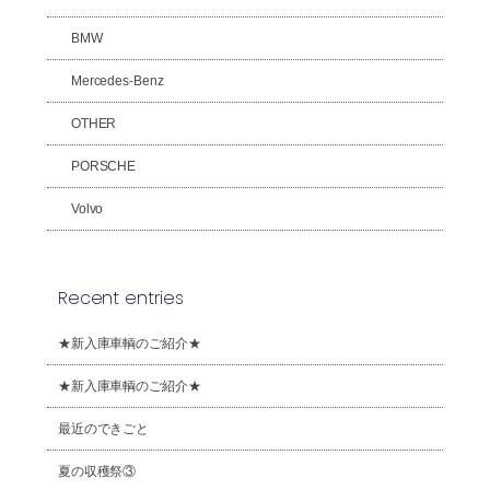
BMW
Mercedes-Benz
OTHER
PORSCHE
Volvo
Recent entries
★新入庫車輌のご紹介★
★新入庫車輌のご紹介★
最近のできごと
夏の収穫祭③