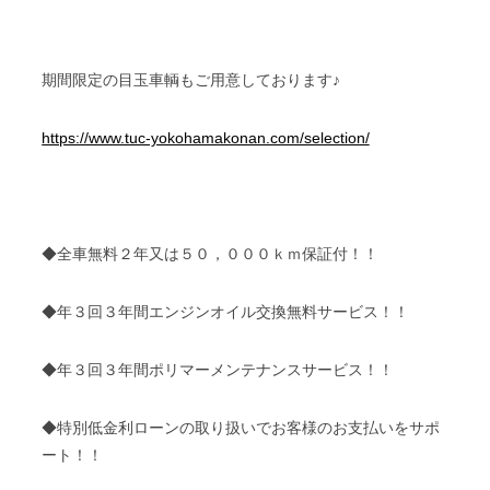
期間限定の目玉車輌もご用意しております♪
https://www.tuc-yokohamakonan.com/selection/
◆全車無料２年又は５０，０００ｋｍ保証付！！
◆年３回３年間エンジンオイル交換無料サービス！！
◆年３回３年間ポリマーメンテナンスサービス！！
◆特別低金利ローンの取り扱いでお客様のお支払いをサポ
ート！！