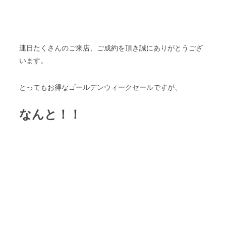
連日たくさんのご来店、ご成約を頂き誠にありがとうござ
います。
とってもお得なゴールデンウィークセールですが、
なんと！！