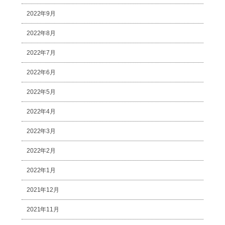
2022年9月
2022年8月
2022年7月
2022年6月
2022年5月
2022年4月
2022年3月
2022年2月
2022年1月
2021年12月
2021年11月