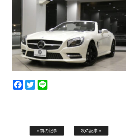
Facebook
Twitter
Line
« 前の記事
次の記事 »