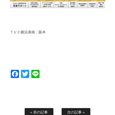
ＴＵＣ横浜港南：阪本
Facebook
Twitter
Line
« 前の記事
次の記事 »