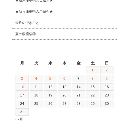
★新入庫車輌のご紹介★
★新入庫車輌のご紹介★
最近のできごと
夏の収穫祭③
2026年8月
月
火
水
木
金
土
日
1
2
3
4
5
6
7
8
9
10
11
12
13
14
15
16
17
18
19
20
21
22
23
24
25
26
27
28
29
30
31
« 7月