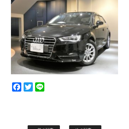
Facebook
Twitter
Line