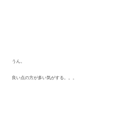
うん。
良い点の方が多い気がする。。。