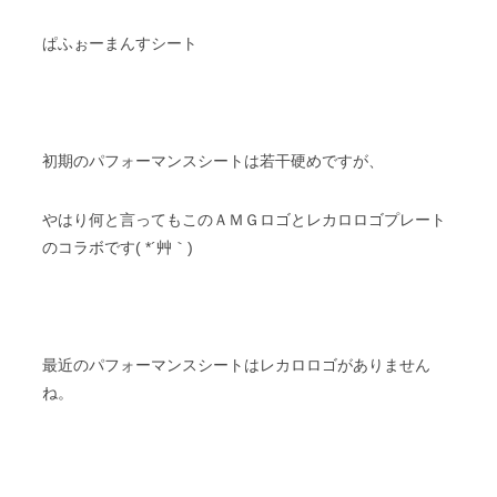
ぱふぉーまんすシート
初期のパフォーマンスシートは若干硬めですが、
やはり何と言ってもこのＡＭＧロゴとレカロロゴプレート
のコラボです( *´艸｀)
最近のパフォーマンスシートはレカロロゴがありません
ね。