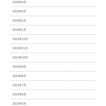
2022年4月
2022年3月
2022年2月
2022年1月
2021年12月
2021年11月
2021年10月
2021年9月
2021年8月
2021年7月
2021年6月
2021年5月