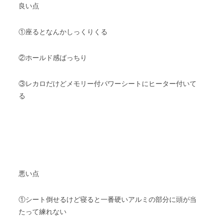
良い点
①座るとなんかしっくりくる
②ホールド感ばっちり
③レカロだけどメモリー付パワーシートにヒーター付いて
る
悪い点
①シート倒せるけど寝ると一番硬いアルミの部分に頭が当
たって練れない