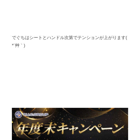
でぐちはシートとハンドル次第でテンションが上がります(
*´艸｀)