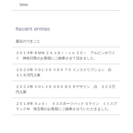
Volvo
Recent entries
最近のできごと
２０１４年 ＢＭＷ Ｚ４ ｓＤｒｉｖｅ ２０ｉ アルピンホワイ
ト 神奈川県のお客様にご納車させて頂きました。
２０２０年 ＶＯＬＶＯ Ｖ６０ Ｔ５ インスクリプション 白
３１８万円入庫
２０２２年 ＶＯＬＶＯ Ｓ６０ Ｂ５ Ｒデザイン 白 ３２３万
円入庫
２０１８年 Ａｕｄｉ Ａ３スポーツバック Ｓライン ミトスブ
ラックＭ 埼玉県のお客様にご納車させていただきました。
2026年8月