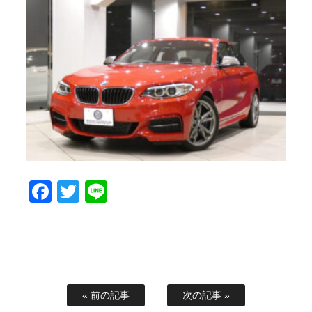
Facebook
Twitter
Line
« 前の記事
次の記事 »