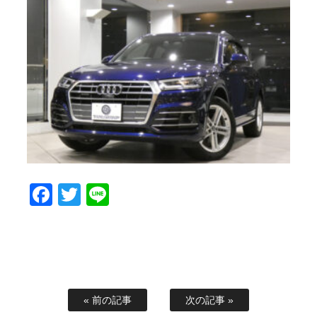
Facebook
Twitter
Line
« 前の記事
次の記事 »