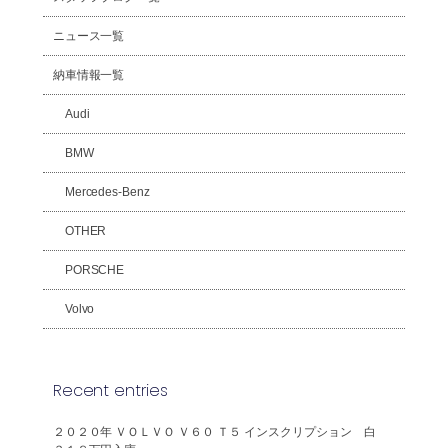
ニュース一覧
納車情報一覧
Audi
BMW
Mercedes-Benz
OTHER
PORSCHE
Volvo
Recent entries
２０２０年 ＶＯＬＶＯ Ｖ６０ Ｔ５ インスクリプション 白