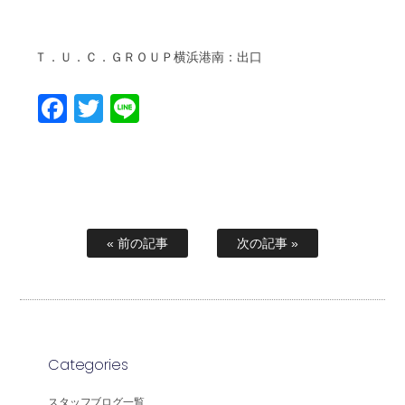
Ｔ．Ｕ．Ｃ．ＧＲＯＵＰ横浜港南：出口
Facebook
Twitter
Line
« 前の記事
次の記事 »
Categories
スタッフブログ一覧