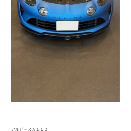
アルピーヌＡ１１０