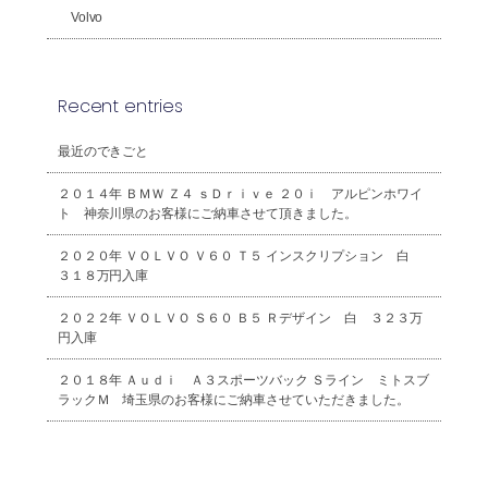
Volvo
Recent entries
最近のできごと
２０１４年 ＢＭＷ Ｚ４ ｓＤｒｉｖｅ ２０ｉ アルピンホワイ
ト 神奈川県のお客様にご納車させて頂きました。
２０２０年 ＶＯＬＶＯ Ｖ６０ Ｔ５ インスクリプション 白
３１８万円入庫
２０２２年 ＶＯＬＶＯ Ｓ６０ Ｂ５ Ｒデザイン 白 ３２３万
円入庫
２０１８年 Ａｕｄｉ Ａ３スポーツバック Ｓライン ミトスブ
ラックＭ 埼玉県のお客様にご納車させていただきました。
2026年8月