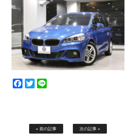
Facebook
Twitter
Line
« 前の記事
次の記事 »