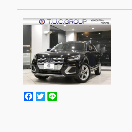
Facebook
Twitter
Line