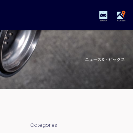
STOCK
ACCESS
ニュース&トピックス
Categories