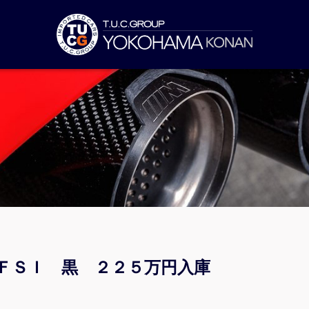
ＴＦＳＩ 黒 ２２５万円入庫