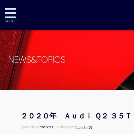
NEWS&TOPICS
２０２０年 Ａｕｄｉ Ｑ２ ３５
post date:
category:
2025.12.21
ニュース一覧