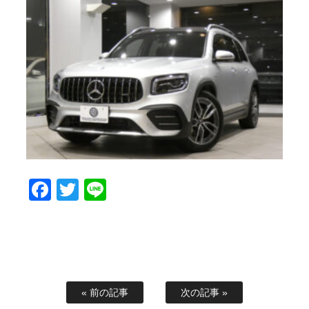
Facebook
Twitter
Line
« 前の記事
次の記事 »