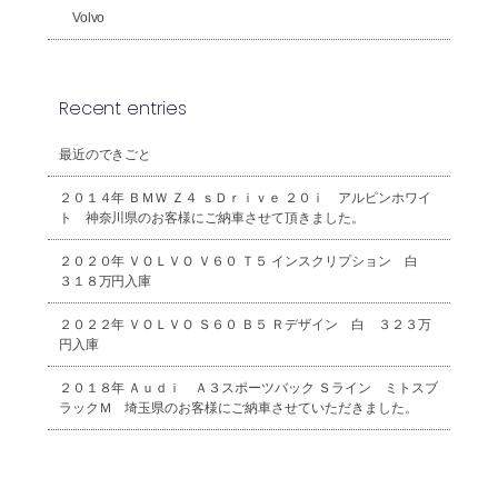
Volvo
Recent entries
最近のできごと
２０１４年 ＢＭＷ Ｚ４ ｓＤｒｉｖｅ ２０ｉ アルピンホワイ
ト 神奈川県のお客様にご納車させて頂きました。
２０２０年 ＶＯＬＶＯ Ｖ６０ Ｔ５ インスクリプション 白
３１８万円入庫
２０２２年 ＶＯＬＶＯ Ｓ６０ Ｂ５ Ｒデザイン 白 ３２３万
円入庫
２０１８年 Ａｕｄｉ Ａ３スポーツバック Ｓライン ミトスブ
ラックＭ 埼玉県のお客様にご納車させていただきました。
2026年8月