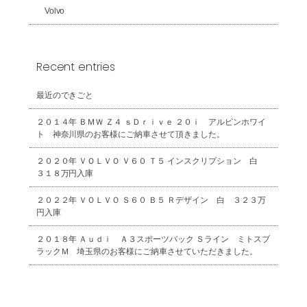
Volvo
Recent entries
最近のできごと
２０１４年 ＢＭＷ Ｚ４ ｓＤｒｉｖｅ ２０ｉ アルピンホワイ
ト 神奈川県のお客様にご納車させて頂きました。
２０２０年 ＶＯＬＶＯ Ｖ６０ Ｔ５ インスクリプション 白
３１８万円入庫
２０２２年 ＶＯＬＶＯ Ｓ６０ Ｂ５ Ｒデザイン 白 ３２３万
円入庫
２０１８年 Ａｕｄｉ Ａ３スポーツバック Ｓライン ミトスブ
ラックＭ 埼玉県のお客様にご納車させていただきました。
2026年8月