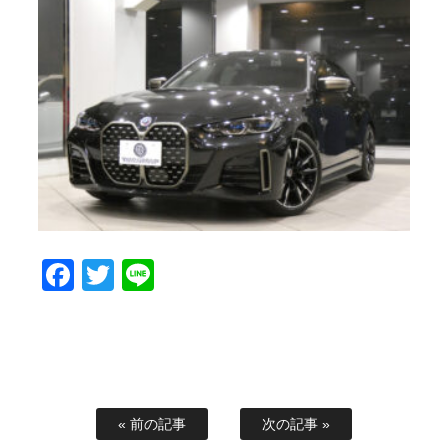
Facebook
Twitter
Line
« 前の記事
次の記事 »