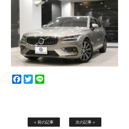
Facebook
Twitter
Line
« 前の記事
次の記事 »