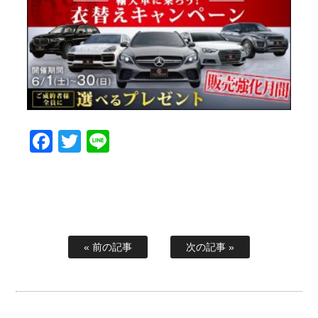
Facebook
Twitter
Line
« 前の記事
次の記事 »