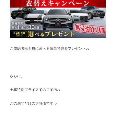
ご成約者様全員に選べる豪華特典をプレゼント♪♪
さらに、
全車特別プライスでのご案内♪♪
この期間だけの大特価です♪♪