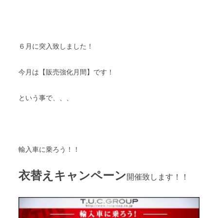
６月に突入致しました！
今月は【販売強化月間】です！
という事で、、、
輸入車に乗ろう！！
衣替えキャンペーン
開催致します！！