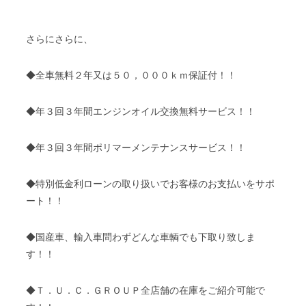
さらにさらに、
◆全車無料２年又は５０，０００ｋｍ保証付！！
◆年３回３年間エンジンオイル交換無料サービス！！
◆年３回３年間ポリマーメンテナンスサービス！！
◆特別低金利ローンの取り扱いでお客様のお支払いをサポ
ート！！
◆国産車、輸入車問わずどんな車輌でも下取り致しま
す！！
◆Ｔ．Ｕ．Ｃ．ＧＲＯＵＰ全店舗の在庫をご紹介可能で