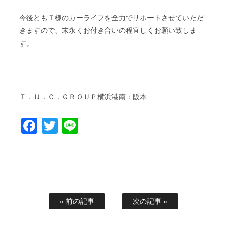
今後ともＴ様のカーライフを全力でサポートさせていただ
きますので、末永くお付き合いの程宜しくお願い致しま
す。
Ｔ．Ｕ．Ｃ．ＧＲＯＵＰ横浜港南：阪本
Facebook
Twitter
Line
« 前の記事
次の記事 »