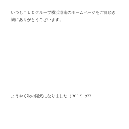
いつもＴＵＣグループ横浜港南のホームページをご覧頂き
誠にありがとうございます。
ようやく秋の陽気になりました（´∀｀*）ｳﾌﾌ