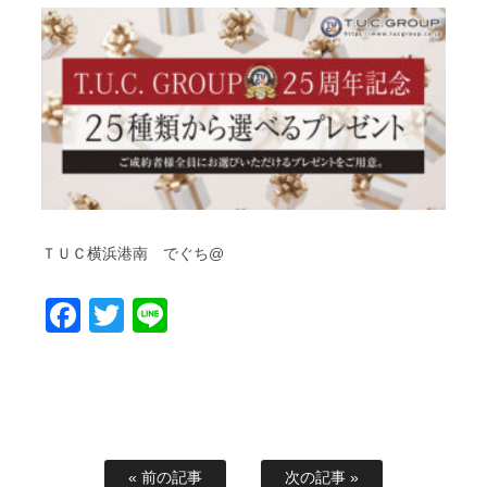
ＴＵＣ横浜港南 でぐち@
Facebook
Twitter
Line
« 前の記事
次の記事 »