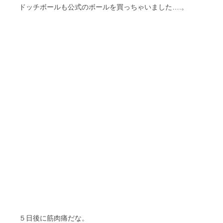
ドッチボールも公式のボールを買っちゃいました….。
５日後に筋肉痛だな。