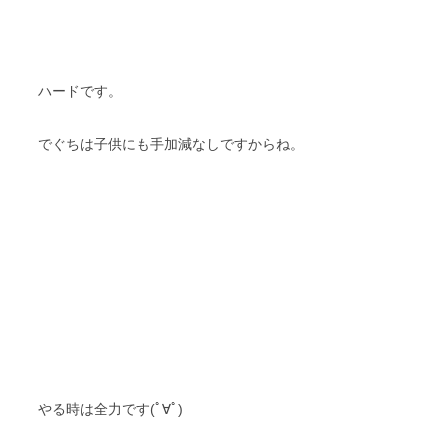
ハードです。
でぐちは子供にも手加減なしですからね。
やる時は全力です(ﾟ∀ﾟ)