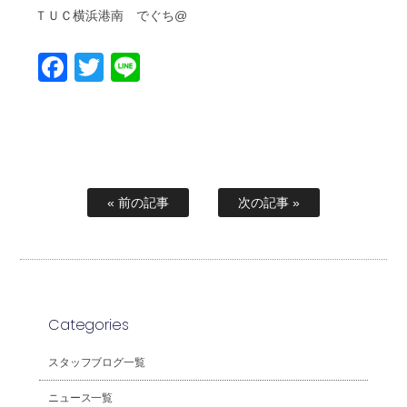
ＴＵＣ横浜港南 でぐち@
Facebook
Twitter
Line
« 前の記事
次の記事 »
Categories
スタッフブログ一覧
ニュース一覧