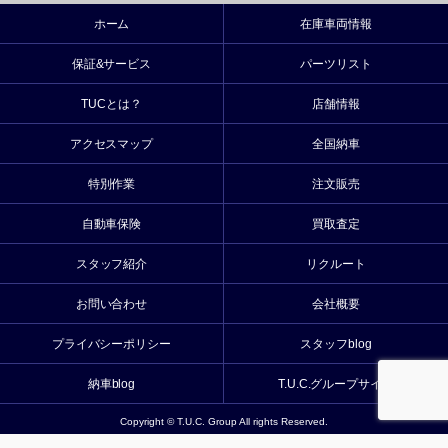
ホーム
在庫車両情報
保証&サービス
パーツリスト
TUCとは？
店舗情報
アクセスマップ
全国納車
特別作業
注文販売
自動車保険
買取査定
スタッフ紹介
リクルート
お問い合わせ
会社概要
プライバシーポリシー
スタッフblog
納車blog
T.U.C.グループサイト
Copyright © T.U.C. Group All rights Reserved.