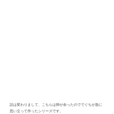
話は変わりまして、こちらは卵が余ったのででぐちが急に
思い立って作ったシリーズです。