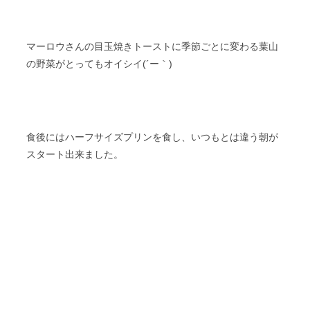
マーロウさんの目玉焼きトーストに季節ごとに変わる葉山
の野菜がとってもオイシイ(´ー｀)
食後にはハーフサイズプリンを食し、いつもとは違う朝が
スタート出来ました。