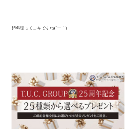
卵料理ってヨキですね(´ー｀)