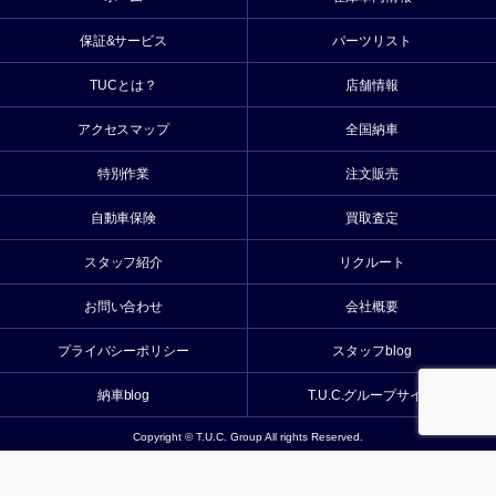
保証&サービス
パーツリスト
TUCとは？
店舗情報
アクセスマップ
全国納車
特別作業
注文販売
自動車保険
買取査定
スタッフ紹介
リクルート
お問い合わせ
会社概要
プライバシーポリシー
スタッフblog
納車blog
T.U.C.グループサイト
Copyright © T.U.C. Group All rights Reserved.