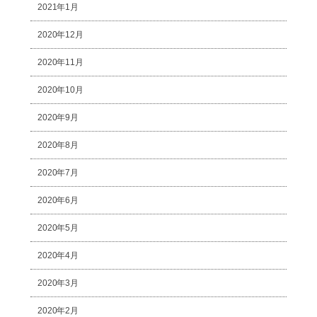
2021年1月
2020年12月
2020年11月
2020年10月
2020年9月
2020年8月
2020年7月
2020年6月
2020年5月
2020年4月
2020年3月
2020年2月