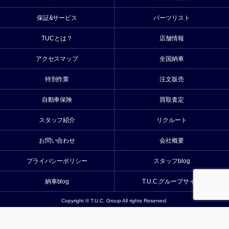
保証&サービス
パーツリスト
TUCとは？
店舗情報
アクセスマップ
全国納車
特別作業
注文販売
自動車保険
買取査定
スタッフ紹介
リクルート
お問い合わせ
会社概要
プライバシーポリシー
スタッフblog
納車blog
T.U.C.グループサイト
Copyright © T.U.C. Group All rights Reserved.