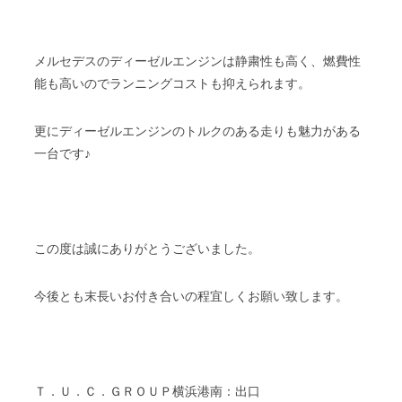
メルセデスのディーゼルエンジンは静粛性も高く、燃費性
能も高いのでランニングコストも抑えられます。
更にディーゼルエンジンのトルクのある走りも魅力がある
一台です♪
この度は誠にありがとうございました。
今後とも末長いお付き合いの程宜しくお願い致します。
Ｔ．Ｕ．Ｃ．ＧＲＯＵＰ横浜港南：出口