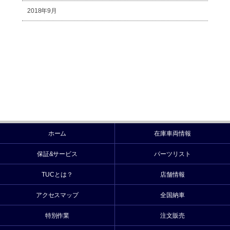
2018年9月
ホーム
在庫車両情報
保証&サービス
パーツリスト
TUCとは？
店舗情報
アクセスマップ
全国納車
特別作業
注文販売