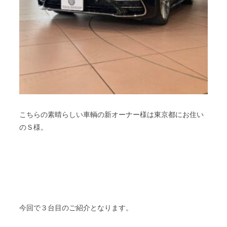
こちらの素晴らしい車輌の新オーナー様は東京都にお住い
のＳ様。
今回で３台目のご紹介となります。