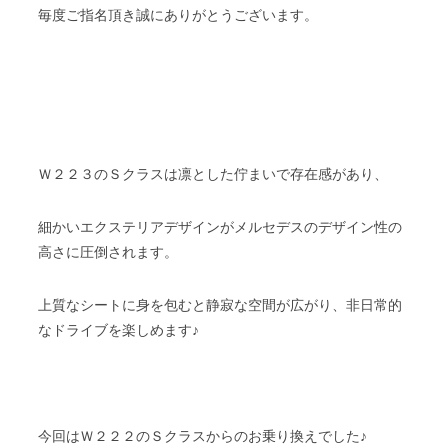
毎度ご指名頂き誠にありがとうございます。
Ｗ２２３のＳクラスは凛とした佇まいで存在感があり、
細かいエクステリアデザインがメルセデスのデザイン性の
高さに圧倒されます。
上質なシートに身を包むと静寂な空間が広がり、非日常的
なドライブを楽しめます♪
今回はＷ２２２のＳクラスからのお乗り換えでした♪