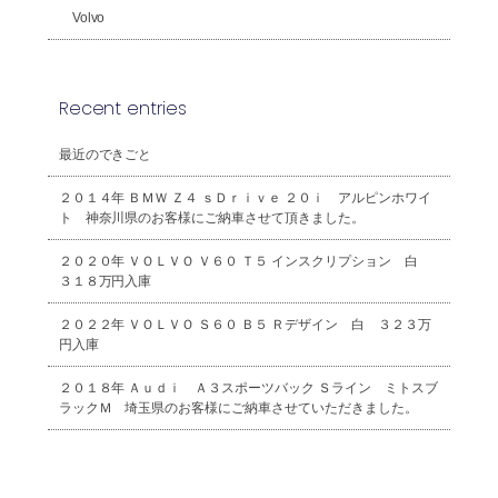
Volvo
Recent entries
最近のできごと
２０１４年 ＢＭＷ Ｚ４ ｓＤｒｉｖｅ ２０ｉ アルピンホワイ
ト 神奈川県のお客様にご納車させて頂きました。
２０２０年 ＶＯＬＶＯ Ｖ６０ Ｔ５ インスクリプション 白
３１８万円入庫
２０２２年 ＶＯＬＶＯ Ｓ６０ Ｂ５ Ｒデザイン 白 ３２３万
円入庫
２０１８年 Ａｕｄｉ Ａ３スポーツバック Ｓライン ミトスブ
ラックＭ 埼玉県のお客様にご納車させていただきました。
2026年8月