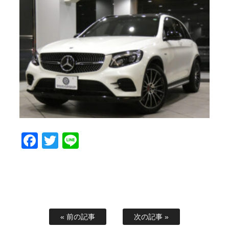
Facebook
Twitter
Line
« 前の記事
次の記事 »