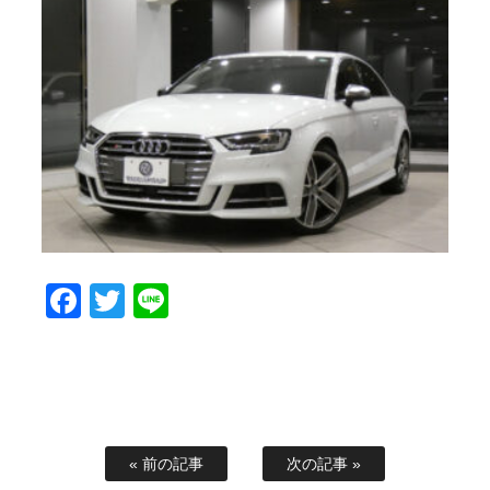
Facebook
Twitter
Line
« 前の記事
次の記事 »