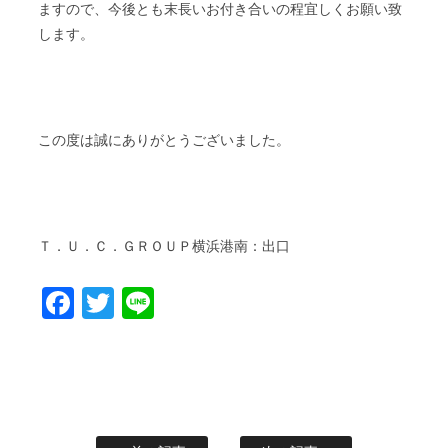
ますので、今後とも末長いお付き合いの程宜しくお願い致
します。
この度は誠にありがとうございました。
Ｔ．Ｕ．Ｃ．ＧＲＯＵＰ横浜港南：出口
Facebook
Twitter
Line