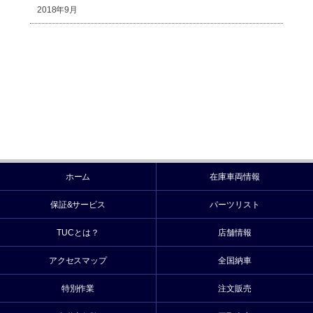
2018年9月
ホーム
在庫車両情報
保証&サービス
パーツリスト
TUCとは？
店舗情報
アクセスマップ
全国納車
特別作業
注文販売