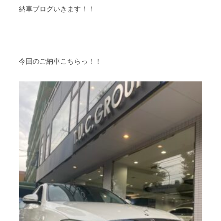
納車ブログいきます！！
今回のご納車こちらっ！！