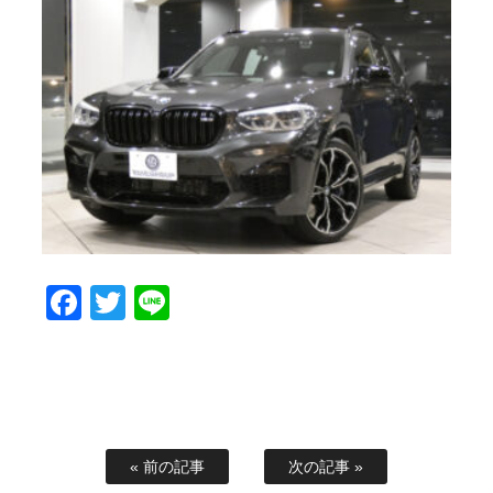
Facebook
Twitter
Line
« 前の記事
次の記事 »