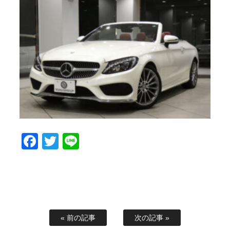
Facebook
Twitter
Line
« 前の記事
次の記事 »