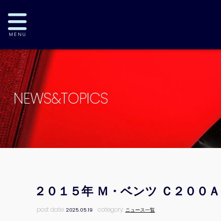
NEWS&TOPICS
２０１５年 Ｍ・ベンツ Ｃ２００
post date:
category:
2025.05.19
ニュース一覧