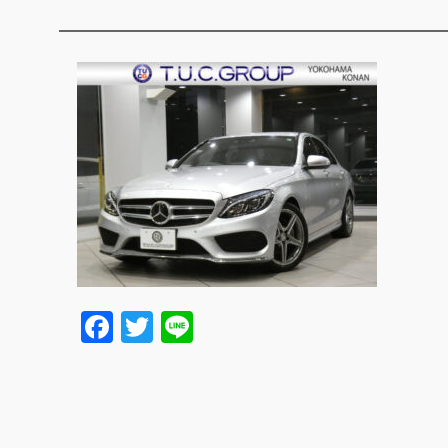
Facebook
Twitter
Line