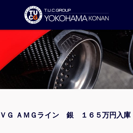
ＡＶＧ ＡＭＧライン 銀 １６５万円入庫