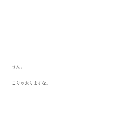
うん。
こりゃ太りますな。