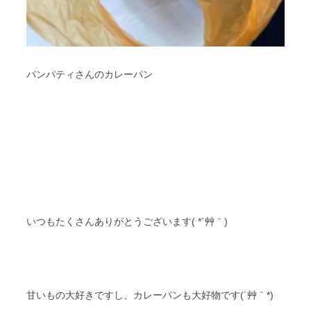
パンパティさんのカレーパン
いつもたくさんありがとうございます( *´艸｀)
甘いもの大好きですし、カレーパンも大好物です(´艸｀*)