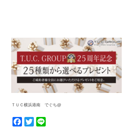
ＴＵＣ横浜港南 でぐち@
Facebook
Twitter
Line