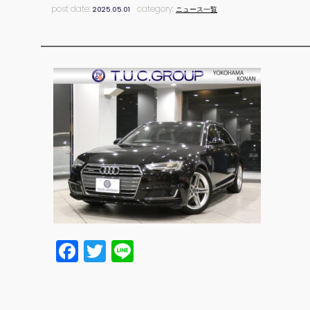
post date:
category:
2025.05.01
ニュース一覧
Facebook
Twitter
Line