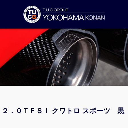
 ２．０ＴＦＳＩ クワトロ スポーツ 黒