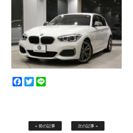
Facebook
Twitter
Line
« 前の記事
次の記事 »