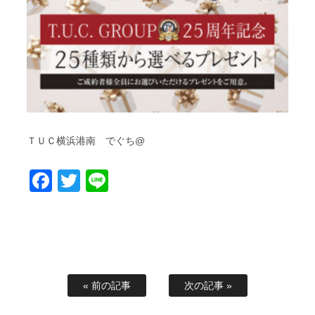
ＴＵＣ横浜港南 でぐち@
Facebook
Twitter
Line
« 前の記事
次の記事 »