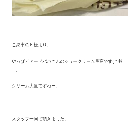
ご納車のＫ様より。
やっぱビアードパパさんのシュークリーム最高です( *´艸
｀)
クリーム大量ですねー。
スタッフ一同で頂きました。