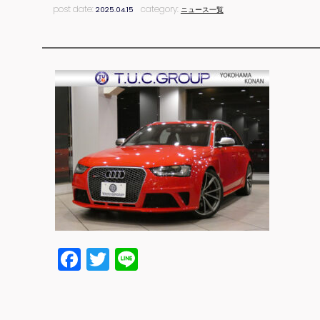
post date:
category:
2025.04.15
ニュース一覧
Facebook
Twitter
Line