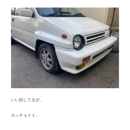
いい顔してるぜ。
カッチョイイ。