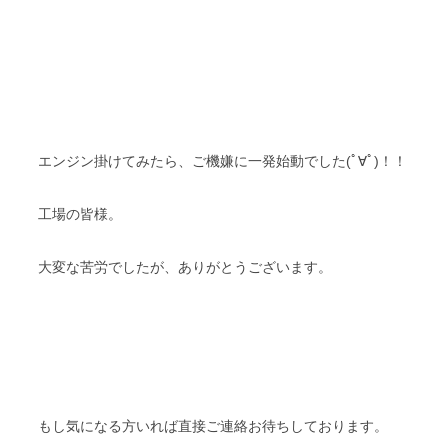
エンジン掛けてみたら、ご機嫌に一発始動でした(ﾟ∀ﾟ)！！
工場の皆様。
大変な苦労でしたが、ありがとうございます。
もし気になる方いれば直接ご連絡お待ちしております。