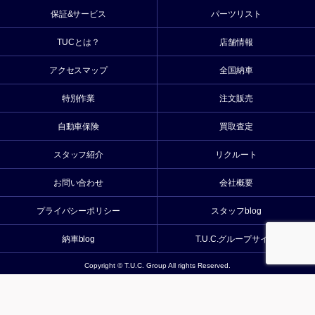
保証&サービス
パーツリスト
TUCとは？
店舗情報
アクセスマップ
全国納車
特別作業
注文販売
自動車保険
買取査定
スタッフ紹介
リクルート
お問い合わせ
会社概要
プライバシーポリシー
スタッフblog
納車blog
T.U.C.グループサイト
Copyright © T.U.C. Group All rights Reserved.