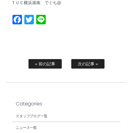
ＴＵＣ横浜港南 でぐち@
Facebook
Twitter
Line
« 前の記事
次の記事 »
Categories
スタッフブログ一覧
ニュース一覧