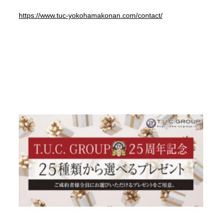
https://www.tuc-yokohamakonan.com/contact/