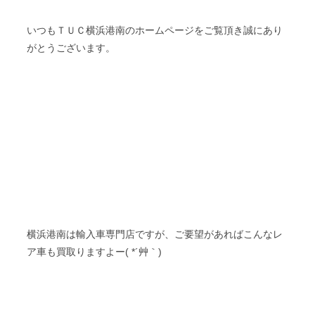
いつもＴＵＣ横浜港南のホームページをご覧頂き誠にあり
がとうございます。
横浜港南は輸入車専門店ですが、ご要望があればこんなレ
ア車も買取りますよー( *´艸｀)