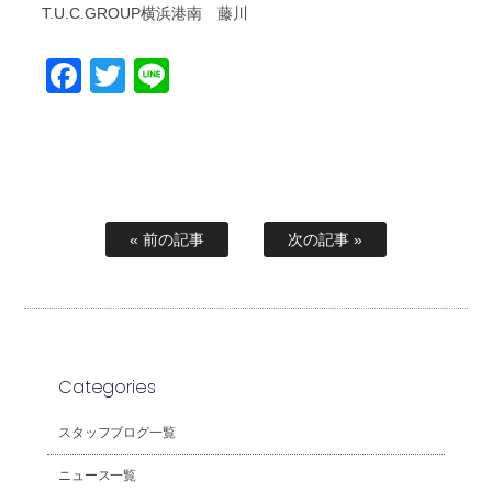
T.U.C.GROUP横浜港南 藤川
Facebook
Twitter
Line
« 前の記事
次の記事 »
Categories
スタッフブログ一覧
ニュース一覧