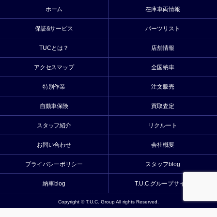
ホーム
在庫車両情報
保証&サービス
パーツリスト
TUCとは？
店舗情報
アクセスマップ
全国納車
特別作業
注文販売
自動車保険
買取査定
スタッフ紹介
リクルート
お問い合わせ
会社概要
プライバシーポリシー
スタッフblog
納車blog
T.U.C.グループサイト
Copyright © T.U.C. Group All rights Reserved.