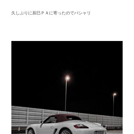
久しぶりに辰巳ＰＡに寄ったのでパシャリ