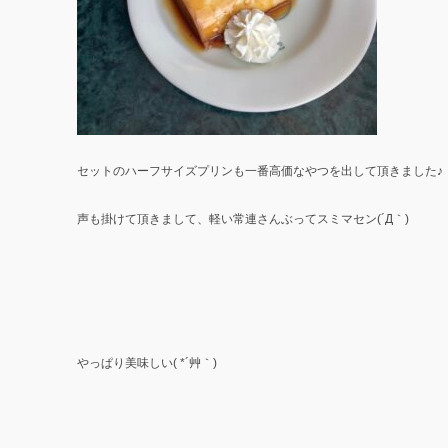
セットのハーフサイズプリンも一番高価なやつを出して頂きました♪
声も掛けて頂きまして、軽い常連さんぶってスミマセン(´Д｀)
やっぱり美味しい( *´艸｀)