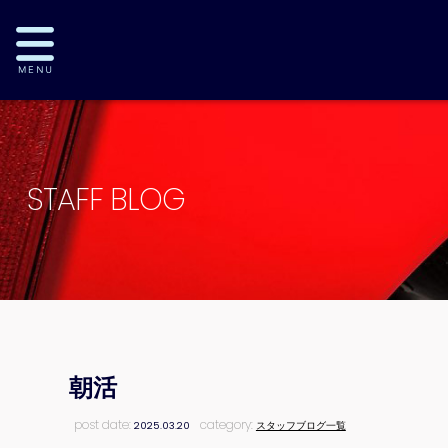
STAFF BLOG
朝活
post date:
category:
2025.03.20
スタッフブログ一覧