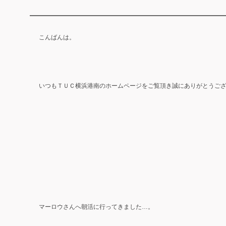
こんばんは。
いつもＴＵＣ横浜港南のホームページをご覧頂き誠にありがとうご
マーロウさんへ朝活に行ってきました…。