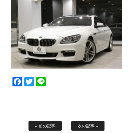
Facebook
Twitter
Line
« 前の記事
次の記事 »