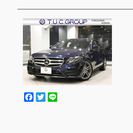
Facebook
Twitter
Line