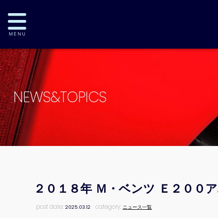
NEWS&TOPICS
２０１８年 Ｍ・ベンツ Ｅ２００
post date:
category:
2025.03.12
ニュース一覧