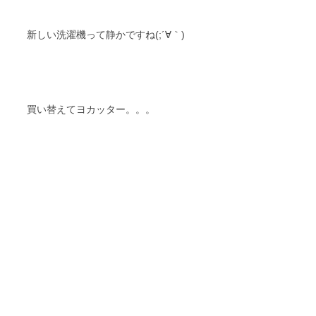
新しい洗濯機って静かですね(;´∀｀)
買い替えてヨカッター。。。