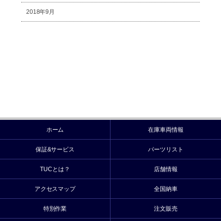
2018年9月
ホーム
在庫車両情報
保証&サービス
パーツリスト
TUCとは？
店舗情報
アクセスマップ
全国納車
特別作業
注文販売