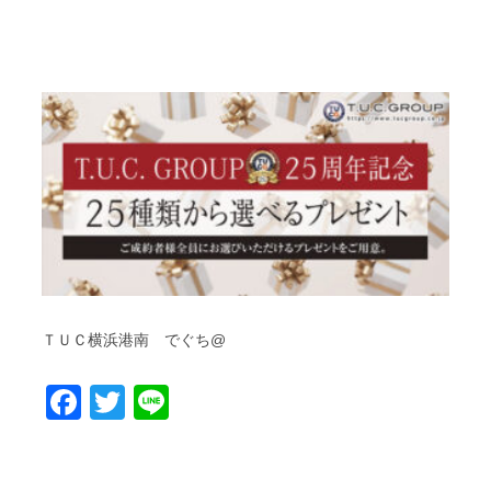
ＴＵＣ横浜港南 でぐち@
Facebook
Twitter
Line