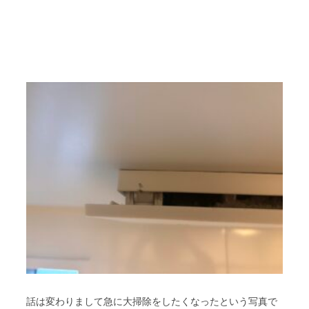
話は変わりまして急に大掃除をしたくなったという写真で