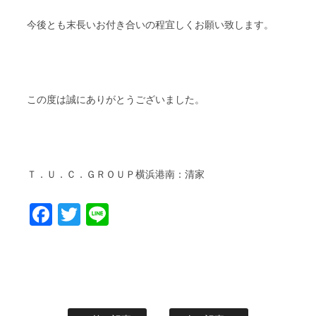
今後とも末長いお付き合いの程宜しくお願い致します。
この度は誠にありがとうございました。
Ｔ．Ｕ．Ｃ．ＧＲＯＵＰ横浜港南：清家
Facebook
Twitter
Line