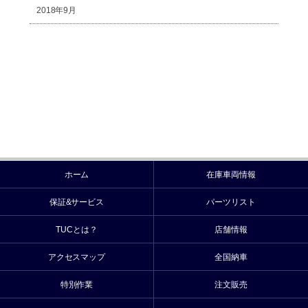
2018年9月
ホーム
在庫車両情報
保証&サービス
パーツリスト
TUCとは？
店舗情報
アクセスマップ
全国納車
特別作業
注文販売