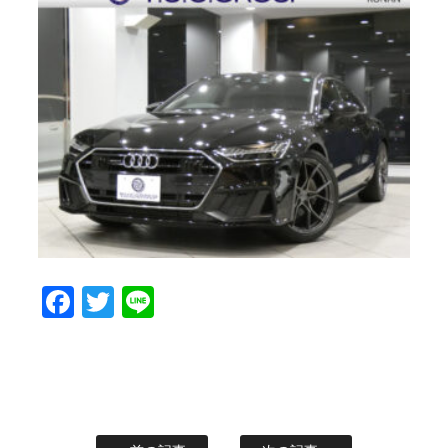
Facebook
Twitter
Line