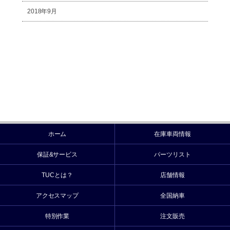
2018年9月
ホーム
在庫車両情報
保証&サービス
パーツリスト
TUCとは？
店舗情報
アクセスマップ
全国納車
特別作業
注文販売