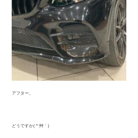
アフター。
どうですか( *´艸｀)