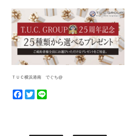
ＴＵＣ横浜港南 でぐち@
Facebook
Twitter
Line