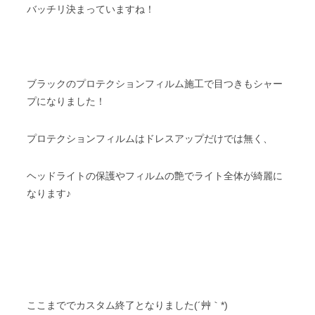
バッチリ決まっていますね！
ブラックのプロテクションフィルム施工で目つきもシャー
プになりました！
プロテクションフィルムはドレスアップだけでは無く、
ヘッドライトの保護やフィルムの艶でライト全体が綺麗に
なります♪
ここまででカスタム終了となりました(´艸｀*)