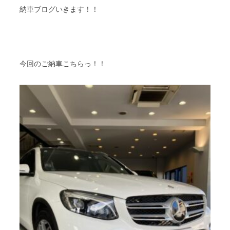
納車ブログいきます！！
今回のご納車こちらっ！！