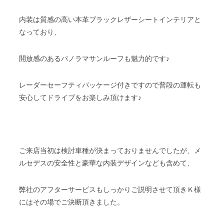
内装は質感の高い本革ブラックレザーシートインテリアと
なっており、
開放感のあるパノラマサンルーフも魅力的です♪
レーダーセーフティパッケージ付きですので普段の運転も
安心してドライブをお楽しみ頂けます♪
ご来店当初は検討車種が決まっておりませんでしたが、メ
ルセデスの安全性と豪華な内装デザインなども含めて、
弊社のアフターサービスもしっかりご説明させて頂きＫ様
にはその場でご決断頂きました。