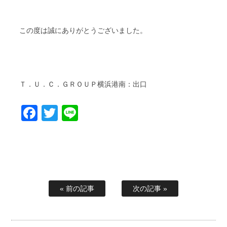
この度は誠にありがとうございました。
Ｔ．Ｕ．Ｃ．ＧＲＯＵＰ横浜港南：出口
Facebook
Twitter
Line
« 前の記事
次の記事 »