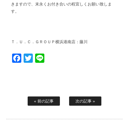
きますので、末永くお付き合いの程宜しくお願い致しま
す。
Ｔ．Ｕ．Ｃ．ＧＲＯＵＰ横浜港南店：藤川
Facebook
Twitter
Line
« 前の記事
次の記事 »