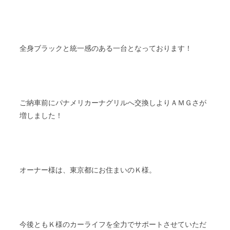
全身ブラックと統一感のある一台となっております！
ご納車前にパナメリカーナグリルへ交換しよりＡＭＧさが
増しました！
オーナー様は、東京都にお住まいのＫ様。
今後ともＫ様のカーライフを全力でサポートさせていただ