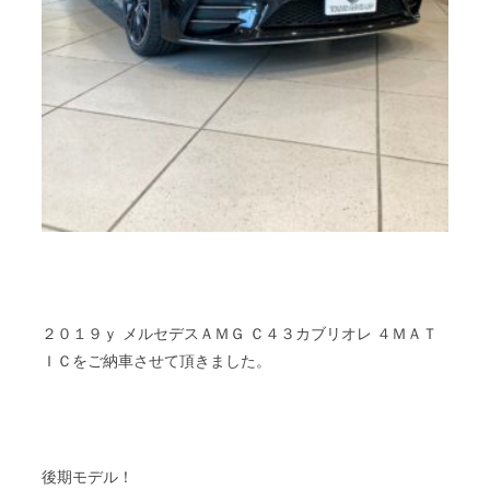
２０１９ｙ メルセデスＡＭＧ Ｃ４３カブリオレ ４ＭＡＴ
ＩＣをご納車させて頂きました。
後期モデル！