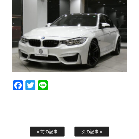
Facebook
Twitter
Line
« 前の記事
次の記事 »