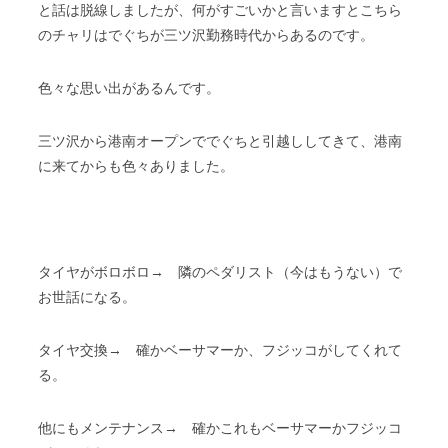
と話は脱線しましたが、何がすごいかと言いますとこちら
のチャリはでぐちが三ツ沢勤務時代からあるのです。
色々な思い出があるんです。
三ツ沢から港南オープンででぐちと引越ししてきて、港南
に来てからも色々ありました。
タイヤがボロボロ→ 隣のペダリスト（今はもうない）で
お世話になる。
タイヤ交換→ 確かベーサマーか、フジッコがしてくれて
る。
他にもメンテナンス→ 確かこれもベーサマーかフジッコ