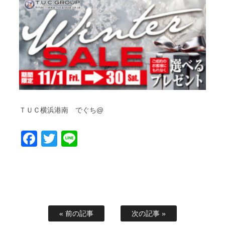
ＴＵＣ横浜港南 でぐち@
Facebook
Twitter
Line
« 前の記事
次の記事 »