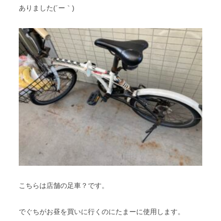
ありました(´ー｀)
こちらは店舗の足車？です。
でぐちがお昼を買いに行くのにたまーに使用します。