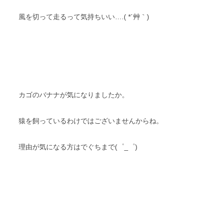
風を切って走るって気持ちいい….( *´艸｀)
カゴのバナナが気になりましたか。
猿を飼っているわけではございませんからね。
理由が気になる方はでぐちまで(゜_゜)